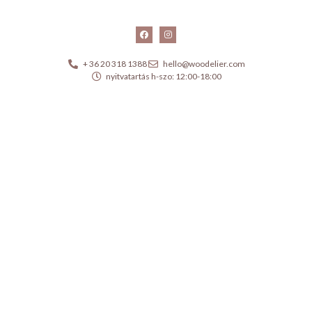
+ 36 20 318 1388
hello@woodelier.com
nyitvatartás h-szo: 12:00-18:00