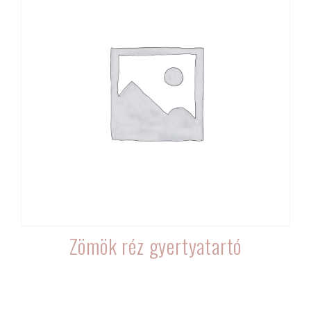
Zömök réz gyertyatartó