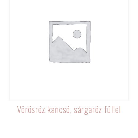
Vörösréz kancsó, sárgaréz füllel