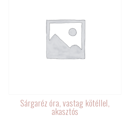
Sárgaréz óra, vastag kötéllel,
akasztós