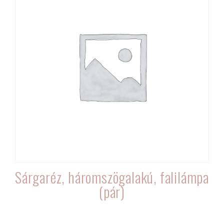
Sárgaréz, háromszögalakú, falilámpa
(pár)