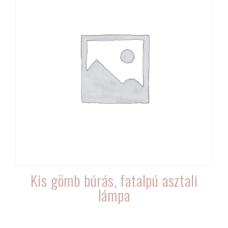
Kis gömb búrás, fatalpú asztali
lámpa