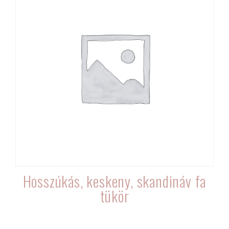
Hosszúkás, keskeny, skandináv fa
tükör