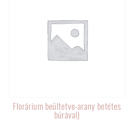
Florárium beültetve-arany betétes
búrával)