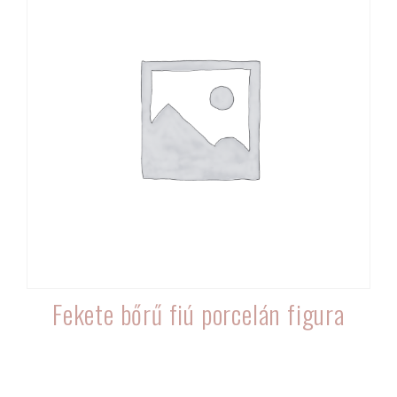
Fekete bőrű fiú porcelán figura