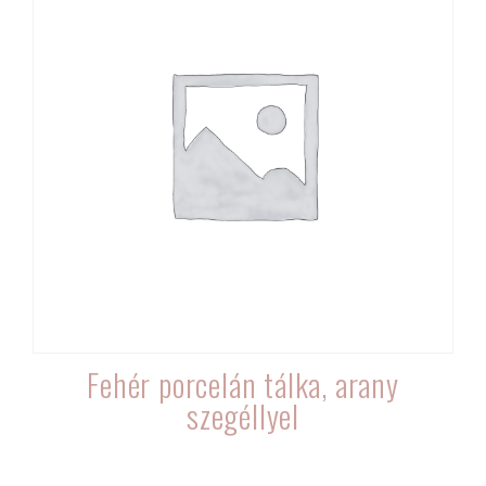
Fehér porcelán tálka, arany
szegéllyel