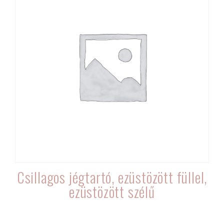
Csillagos jégtartó, ezüstözött füllel,
ezüstözött szélű