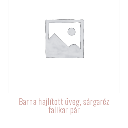
Barna hajlított üveg, sárgaréz
falikar pár